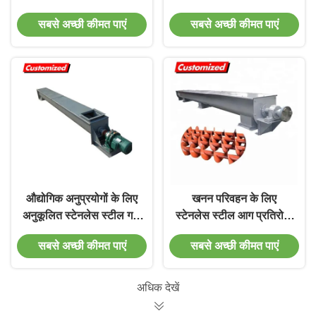
फ्लेक बर्फ के लिए अनुकूलित
प्रतिरोधी
सबसे अच्छी कीमत पाएं
सबसे अच्छी कीमत पाएं
आकार के साथ
औद्योगिक अनुप्रयोगों के लिए
खनन परिवहन के लिए
अनुकूलित स्टेनलेस स्टील गर्मी
स्टेनलेस स्टील आग प्रतिरोधी
प्रतिरोधी पेंच ऑगर कन्वेयर
पेंच एगर कन्वेयर
सबसे अच्छी कीमत पाएं
सबसे अच्छी कीमत पाएं
अधिक देखें