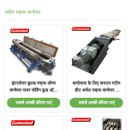
थर्मल स्क्रू कन्वेयर
इंटरलेयर कूल्ड स्क्रू ऑगर
बायोमास के लिए कस्टम स्टीम
कन्वेयर पावर सेविंग फूड ऑगर
हीट थर्मल स्क्रू कन्वेयर 1
कन्वेयर
साल की वारंटी
सबसे अच्छी कीमत पाएं
सबसे अच्छी कीमत पाएं