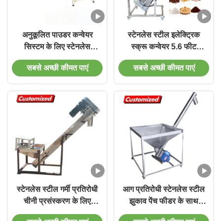
अनुकूलित पाउडर कन्वेयर
स्टेनलेस स्टील इलेक्ट्रिक
सिस्टम के लिए स्टेनलेस
स्क्रू कन्वेयर 5.6 फीट
स्टील गर्मी प्रतिरोधी लचीला
ऊंचाई और 0-45 डिग्री
सबसे अच्छी कीमत पाएं
सबसे अच्छी कीमत पाएं
पेंच ऑगर फीडर
झुकाव के लिए 220V
1100W मोटर के साथ
स्टेनलेस स्टील गर्मी प्रतिरोधी
आग प्रतिरोधी स्टेनलेस स्टील
चीनी प्रसंस्करण के लिए
झुकाव पेंच फीडर के साथ
अनुकूलित पेंच ऑगर फीडर
कॉम्पैक्ट संरचना