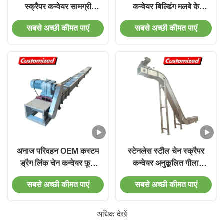
स्क्रैपर कन्वेयर सामग्री
कन्वेयर बिल्डिंग मलबे के
हैंडलिंग उपकरण के लिए
संचरण के लिए विद्युत नियंत्रण
सबसे अच्छी कीमत पाएं
सबसे अच्छी कीमत पाएं
अनाज परिवहन OEM कस्टम
स्टेनलेस स्टील चेन स्क्रैपर
ड्रैग लिंक चेन कन्वेयर फ़ूड
कन्वेयर अनुकूलित गीला
पाउडर या गोली के लिए
स्क्रैपर कन्वेयर
सबसे अच्छी कीमत पाएं
सबसे अच्छी कीमत पाएं
अधिक देखें