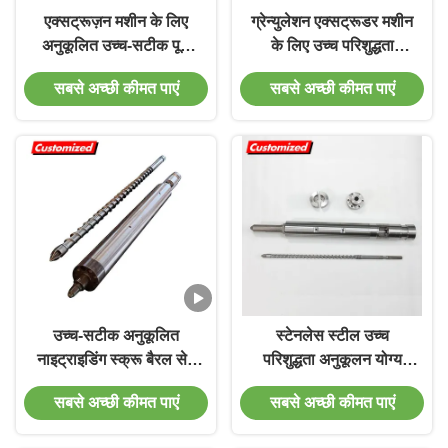
एक्सट्रूज़न मशीन के लिए
ग्रेन्युलेशन एक्सट्रूडर मशीन
अनुकूलित उच्च-सटीक पूर्ण
के लिए उच्च परिशुद्धता
इंटरमेशिंग शंक्वाकार ट्विन
अनुकूलित नाइट्राइड स्क्रू
सबसे अच्छी कीमत पाएं
सबसे अच्छी कीमत पाएं
स्क्रू बैरल सेट
बैरल सेट
उच्च-सटीक अनुकूलित
स्टेनलेस स्टील उच्च
नाइट्राइडिंग स्क्रू बैरल सेट
परिशुद्धता अनुकूलन योग्य
पीवीसी पीपीआर के लिए
जुड़वां पेंच एक्सट्रूडर बैरल
सबसे अच्छी कीमत पाएं
सबसे अच्छी कीमत पाएं
मल्टीपल फीड एक्सट्रूडर के
सेट सटीक एक्सट्रूज़न के
साथ
लिए