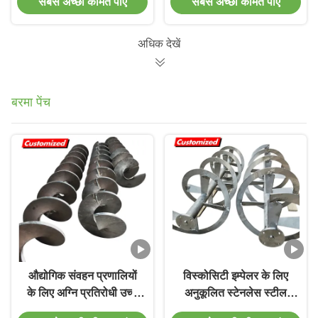
सबसे अच्छी कीमत पाएं
सबसे अच्छी कीमत पाएं
अधिक देखें
बरमा पेंच
औद्योगिक संवहन प्रणालियों
विस्कोसिटी इम्पेलर के लिए
के लिए अग्नि प्रतिरोधी उच्च
अनुकूलित स्टेनलेस स्टील
दक्षता अनुकूलन योग्य
उच्च परिशुद्धता ऑगर पेंच और