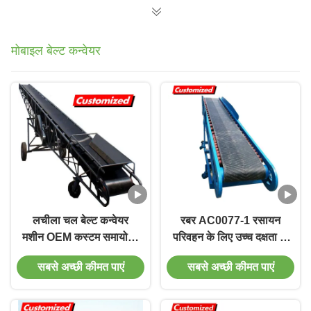
हटाना खनिज, रासायनिक
मोबाइल बेल्ट कन्वेयर
लचीला चल बेल्ट कन्वेयर
रबर AC0077-1 रसायन
मशीन OEM कस्टम समायोज्य
परिवहन के लिए उच्च दक्षता के
ऊंचाई बेल्ट के साथ
साथ चलती कन्वेयर प्रणाली
सबसे अच्छी कीमत पाएं
सबसे अच्छी कीमत पाएं