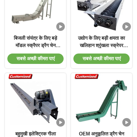
बिजली संयंत्र के लिए बड़े
उद्योग के लिए बड़ी क्षमता का
मॉडल स्क्रैपर ड्रैग चेन
खलिहान श्रृंखला स्क्रेपर
कन्वेयर पेशेवर
कन्वेयर उच्च प्रदर्शन
सबसे अच्छी कीमत पाएं
सबसे अच्छी कीमत पाएं
बहुमुखी इलेक्ट्रिक गीला
OEM अनुकूलित ड्रैग चेन