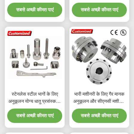
माइक्रो मशीनिंग के साथ
कास्टिंग सेवा
सबसे अच्छी कीमत पाएं
सबसे अच्छी कीमत पाएं
स्टेनलेस स्टील भागों के लिए
भारी मशीनरी के लिए गैर मानक
अनुकूलन योग्य धातु प्रसंस्करण
अनुकूलन और सीएनसी मशीनिंग
सेवा उच्च परिशुद्धता
के साथ उच्च शक्ति ड्रम गियर
सबसे अच्छी कीमत पाएं
सबसे अच्छी कीमत पाएं
युग्मन