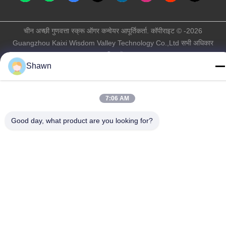
चीन अच्छी गुणवत्ता स्क्रू ऑगर कन्वेयर आपूर्तिकर्ता. कॉपीराइट © -2026
Guangzhou Kaixi Wisdom Valley Technology Co.,Ltd सभी अधिकार
सुरक्षित हैं।
Shawn
गोपनीयता नीति
|
साइटमैप
7:06 AM
Good day, what product are you looking for?