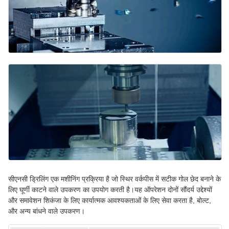
सीएनसी ड्रिलिंग एक मशीनिंग प्रक्रिया है जो स्थिर वर्कपीस में सटीक गोल छेद बनाने के
लिए घूर्णी काटने वाले उपकरण का उपयोग करती है।यह ऑपरेशन दोनों सौंदर्य उद्देश्यों
और समावेशन शिकंजा के लिए कार्यात्मक आवश्यकताओं के लिए सेवा करता है, बोल्ट,
और अन्य बांधने वाले उपकरण।