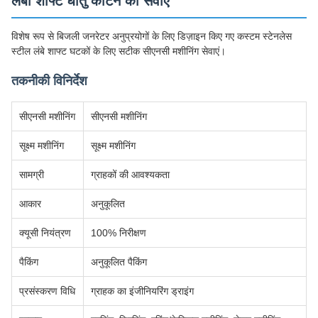
लंबी शाफ्ट धातु काटने की सेवाएं
विशेष रूप से बिजली जनरेटर अनुप्रयोगों के लिए डिज़ाइन किए गए कस्टम स्टेनलेस
स्टील लंबे शाफ्ट घटकों के लिए सटीक सीएनसी मशीनिंग सेवाएं।
तकनीकी विनिर्देश
सीएनसी मशीनिंग
सीएनसी मशीनिंग
सूक्ष्म मशीनिंग
सूक्ष्म मशीनिंग
सामग्री
ग्राहकों की आवश्यकता
आकार
अनुकूलित
क्यूसी नियंत्रण
100% निरीक्षण
पैकिंग
अनुकूलित पैकिंग
प्रसंस्करण विधि
ग्राहक का इंजीनियरिंग ड्राइंग