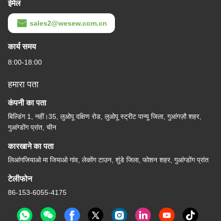
ईमेल
sales2@wesew.com.cn
कार्य समय
8:00-18:00
हमारा पता
कंपनी का पता
बिल्डिंग 1, नहीं।35, लुओपू दक्षिण रोड, लुओपू स्ट्रीट पान्यू जिला, गुआंगज़ौ शहर,
गुआंग्डोंग प्रांत, चीन
कारखाने का पता
लिआंगजियाओ मा जियाओ गांव, लेकोंग टाउन, शुंडे जिला, फोशन शहर, गुआंग्डोंग प्रांत
टेलीफोन
86-153-6055-4175