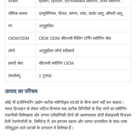
प्रकार
ब्रशिंग, ड्रिलिंग, एटिंग/केमिकल मशीनिंग, लेजर मशीनिंग...
भौतिक क्षमता
एल्यूमीनियम, पीतल, कांस्य, तांबा, कठोर धातु, कीमती धातु...
रंग
अनुकूलित
OEM/ODM
OEM ODM सीएनसी मिलिंग टर्निंग मशीनिंग सेवा
लोगो
अनुकूलित लोगो स्वीकार्य
हमारी सेवा
सीएनसी मशीनिंग OEM
एमओक्यू
1 टुकड़ा
उत्पाद का परिचय
कोई भी इंजीनियरिंग उद्योग सटीक मशीनीकृत घटकों के बिना कार्य नहीं कर सकता।
सरल डिजाइन से लेकर जटिल विन्यास तक,सटीक विनिर्देशों के लिए भागों का मशीनिंग
तकनीकी विशेषज्ञता और उन्नत प्रौद्योगिकी दोनों की आवश्यकता होती हैकाइक्सी विज़डम
वैली टेक्नोलॉजी कं, लिमिटेड में, हम इष्टतम दक्षता और लागत प्रभावीता के साथ उच्च
परिशुद्धता वाले घटकों के उत्पादन में विशेषज्ञ हैं।