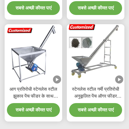
45 डिग्री झुकाव के लिए 220V
अनुकूलित पेंच ऑगर फीडर
1100W मोटर के साथ
सबसे अच्छी कीमत पाएं
सबसे अच्छी कीमत पाएं
आग प्रतिरोधी स्टेनलेस स्टील
स्टेनलेस स्टील गर्मी प्रतिरोधी
झुकाव पेंच फीडर के साथ
अनुकूलित पेंच ऑगर फीडर
कॉम्पैक्ट संरचना
लचीला पेंच कन्वेयर
सबसे अच्छी कीमत पाएं
सबसे अच्छी कीमत पाएं