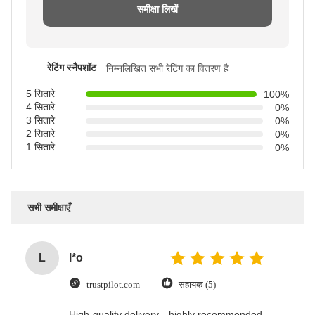
समीक्षा लिखें
रेटिंग स्नैपशॉट
निम्नलिखित सभी रेटिंग का वितरण है
5 सितारे
100%
4 सितारे
0%
3 सितारे
0%
2 सितारे
0%
1 सितारे
0%
सभी समीक्षाएँ
L
l*o
trustpilot.com
सहायक (5)
High-quality delivery—highly recommended.