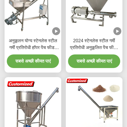
अनुकूलन योग्य स्टेनलेस स्टील
2024 स्टेनलेस स्टील गर्मी
गर्मी प्रतिरोधी हॉपर पेंच फीडर
प्रतिरोधी अनुकूलित पेंच फीडर
और ऑगर कन्वेयर
पाउडर कण कन्वेयर के लिए ऑगर
सबसे अच्छी कीमत पाएं
सबसे अच्छी कीमत पाएं
फीडर