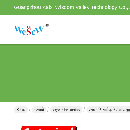
Guangzhou Kaixi Wisdom Valley Technology Co.,
घर
उत्पादों
स्क्रू ऑगर कन्वेयर
उच्च गति गर्मी प्रतिरोधी अन