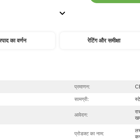
त्पाद का वर्णन
रेटिंग और समीक्षा
प्रमाणन:
C
सामग्री:
स्
रा
आवेदन:
खन
लच
प्रोडक्ट का नाम:
कन