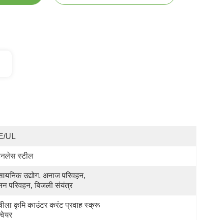
E/UL
टेनलेस स्टील
सायनिक उद्योग, अनाज परिवहन, 
न परिवहन, बिजली संयंत्र
ीला कृमि काउंटर करंट प्रवाह स्क्रू 
्वेयर