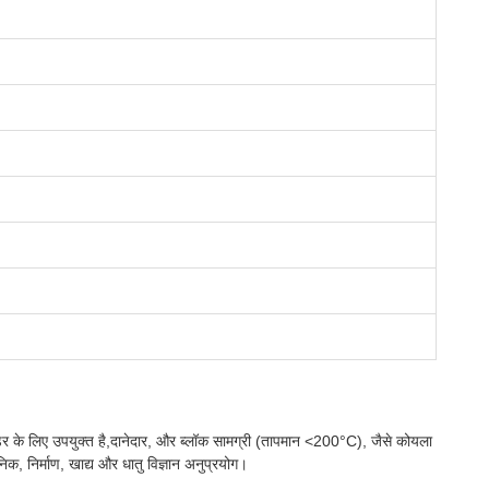
उडर के लिए उपयुक्त है,दानेदार, और ब्लॉक सामग्री (तापमान <200°C), जैसे कोयला
िक, निर्माण, खाद्य और धातु विज्ञान अनुप्रयोग।