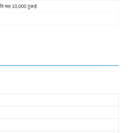
रति माह 10,000 टुकड़े