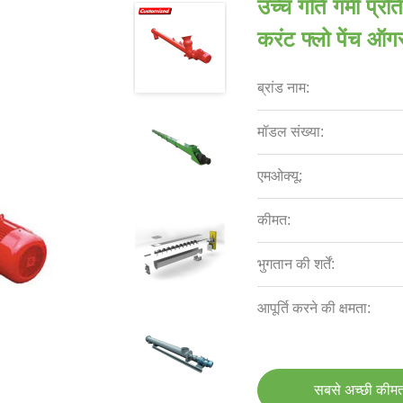
उच्च गति गर्मी प्
करंट फ्लो पेंच ऑग
ब्रांड नाम:
मॉडल संख्या:
एमओक्यू:
कीमत:
भुगतान की शर्तें:
आपूर्ति करने की क्षमता:
सबसे अच्छी कीमत