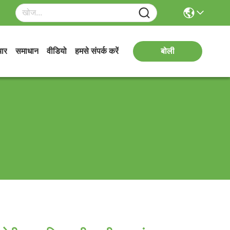
ार
समाधान
वीडियो
हमसे संपर्क करें
बोली