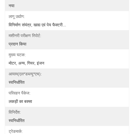
नया
लागू उद्योग:
विनिर्माण संयंत्र, खाद्य एवं पेय फैक्टरी...
मशीनरी परीक्षण रिपोर्ट:
प्रदान किया
मुख्य घटक:
मोटर, अन्य, गियर, इंजन
आयाम(एल*डब्ल्यू*एच):
स्वनिर्धारित
परिवहन पैकेज:
लकड़ी का बक्सा
विनिर्देश:
स्वनिर्धारित
ट्रेडमार्क: