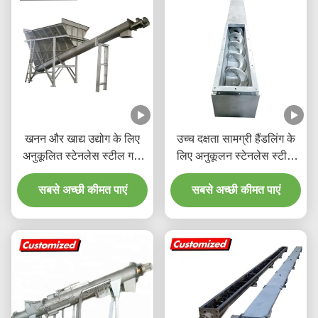
खनन और खाद्य उद्योग के लिए
उच्च दक्षता सामग्री हैंडलिंग के
अनुकूलित स्टेनलेस स्टील गर्मी
लिए अनुकूलन स्टेनलेस स्टील
प्रतिरोधी पेंच कन्वेयर लचीला
शाफ्टलेस पेंच कन्वेयर
सबसे अच्छी कीमत पाएं
ऑगर कन्वेयर
सबसे अच्छी कीमत पाएं