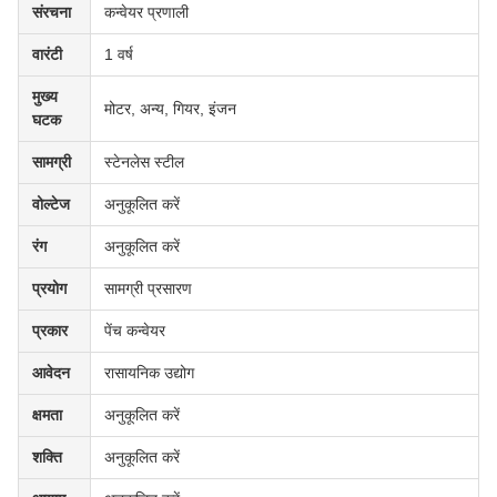
संरचना
कन्वेयर प्रणाली
वारंटी
1 वर्ष
मुख्य
मोटर, अन्य, गियर, इंजन
घटक
सामग्री
स्टेनलेस स्टील
वोल्टेज
अनुकूलित करें
रंग
अनुकूलित करें
प्रयोग
सामग्री प्रसारण
प्रकार
पेंच कन्वेयर
आवेदन
रासायनिक उद्योग
क्षमता
अनुकूलित करें
शक्ति
अनुकूलित करें