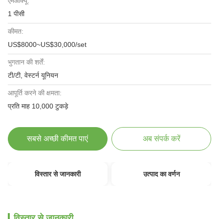
एमओक्यू:
1 पीसी
कीमत:
US$8000~US$30,000/set
भुगतान की शर्तें:
टी/टी, वेस्टर्न यूनियन
आपूर्ति करने की क्षमता:
प्रति माह 10,000 टुकड़े
सबसे अच्छी कीमत पाएं
अब संपर्क करें
विस्तार से जानकारी
उत्पाद का वर्णन
विस्तार से जानकारी